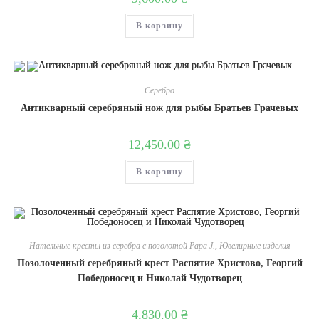
В корзину
Серебро
Антикварный серебряный нож для рыбы Братьев Грачевых
12,450.00
₴
В корзину
Нательные кресты из серебра с позолотой Papa J.
,
Ювелирные изделия
Позолоченный серебряный крест Распятие Христово, Георгий
Победоносец и Николай Чудотворец
4,830.00
₴