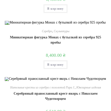
В корзину
Серебро
,
Скульптуры
Миниатюрная фигурка Монах с бутылкой из серебра 925
пробы
8,400.00
₴
В корзину
Нательные кресты из серебра с позолотой Papa J.
,
Ювелирные изделия
Серебряный православный крест-якорь с Николаем
Чудотворцем