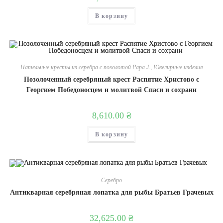
В корзину
Нательные кресты из серебра с позолотой Papa J.
,
Ювелирные изделия
Позолоченный серебряный крест Распятие Христово с
Георгием Победоносцем и молитвой Спаси и сохрани
8,610.00
₴
В корзину
Серебро
Антикварная серебряная лопатка для рыбы Братьев Грачевых
32,625.00
₴