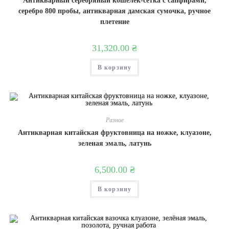
Антикварный серебряный кошелёк-сетка с сапфирами,
серебро 800 пробы, антикварная дамская сумочка, ручное
плетение
31,320.00
₴
В корзину
Разное
Антикварная китайская фруктовница на ножке, клуазоне,
зеленая эмаль, латунь
6,500.00
₴
В корзину