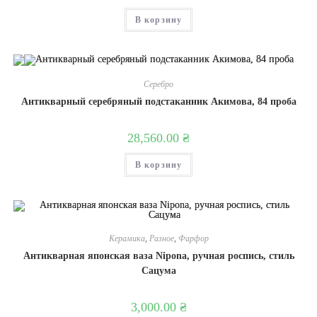
В корзину
Серебро
Антикварный серебряный подстаканник Акимова, 84 проба
28,560.00
₴
В корзину
Керамика
,
Разное
,
Фарфор
Антикварная японская ваза Nipona, ручная роспись, стиль
Сацума
3,000.00
₴