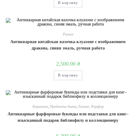
В корзину
Разное
Антикварная китайская вазочка-клуазоне с изображением
дракона, синяя эмаль, ручная работа
2,500.00
₴
В корзину
Керамика
,
Предметы быта
,
Разное
,
Фарфор
Антикварные фарфоровые букенды или подставки для книг–
изысканный подарок библиофилу и коллекционеру