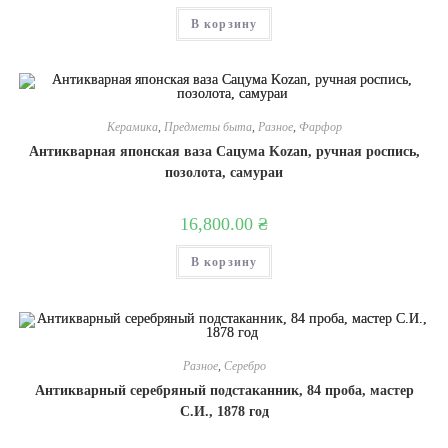
В корзину
Керамика
,
Предметы быта
,
Разное
,
Фарфор
Антикварная японская ваза Сацума Kozan, ручная роспись,
позолота, самураи
16,800.00
₴
В корзину
Разное
,
Серебро
Антикварный серебряный подстаканник, 84 проба, мастер
С.И., 1878 год