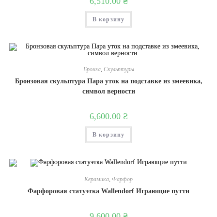
6,510.00
₴
В корзину
Бронза
,
Скульптуры
Бронзовая скульптура Пара уток на подставке из змеевика,
символ верности
6,600.00
₴
В корзину
Керамика
,
Фарфор
Фарфоровая статуэтка Wallendorf Играющие путти
9,600.00
₴