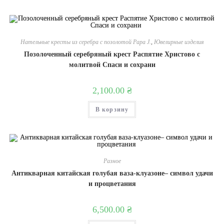
Нательные кресты из серебра с позолотой Papa J.
,
Ювелирные изделия
Позолоченный серебряный крест Распятие Христово с
молитвой Спаси и сохрани
2,100.00
₴
В корзину
Разное
Антикварная китайская голубая ваза-клуазоне– символ удачи
и процветания
6,500.00
₴