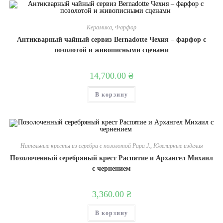
Керамика
,
Фарфор
Антикварный чайный сервиз Bernadotte Чехия – фарфор с
позолотой и живописными сценами
14,700.00
₴
В корзину
Нательные кресты из серебра с позолотой Papa J.
,
Ювелирные изделия
Позолоченный серебряный крест Распятие и Архангел Михаил
с чернением
3,360.00
₴
В корзину