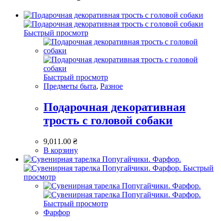
Быстрый просмотр
Быстрый просмотр
Предметы быта
,
Разное
Подарочная декоративная
трость с головой собаки
9,011.00
₴
В корзину
Быстрый
просмотр
Быстрый просмотр
Фарфор