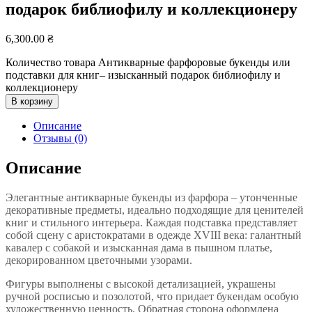
подарок библиофилу и коллекционеру
6,300.00
₴
Количество товара Антикварные фарфоровые букенды или
подставки для книг– изысканный подарок библиофилу и
коллекционеру
В корзину
Описание
Отзывы (0)
Описание
Элегантные антикварные букенды из фарфора – утонченные
декоративные предметы, идеально подходящие для ценителей
книг и стильного интерьера. Каждая подставка представляет
собой сцену с аристократами в одежде XVIII века: галантный
кавалер с собакой и изысканная дама в пышном платье,
декорированном цветочными узорами.
Фигуры выполнены с высокой детализацией, украшены
ручной росписью и позолотой, что придает букендам особую
художественную ценность. Обратная сторона оформлена