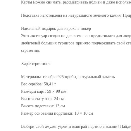
Карты можно снимать, рассматривать вблизи и даже использо
Подставка изготовлена из натурального зеленого камня. Пр
Идеальный подарок для игрока в покер
Этот аксессуар создан не для всех – он предназначен для л
любителей больших турниров принято подчеркивать свой ста
стратегию.
Характеристики:
Материалы: серебро 925 пробы, натуральный камень
Вес серебра: 58,41 г
Размеры карт: 59 × 90 мм
Высота статуэтки: 24 см
Высота подставки: 13 см
Размер основания подставки: 10 × 10 см
Выбери свой амулет удачи и выиграй партию в жизни! Найд