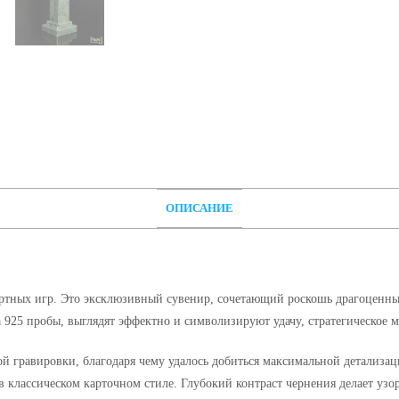
ОПИСАНИЕ
зартных игр. Это эксклюзивный сувенир, сочетающий роскошь драгоценн
а 925 пробы, выглядят эффектно и символизируют удачу, стратегическое 
ой гравировки, благодаря чему удалось добиться максимальной детализа
 классическом карточном стиле. Глубокий контраст чернения делает узо