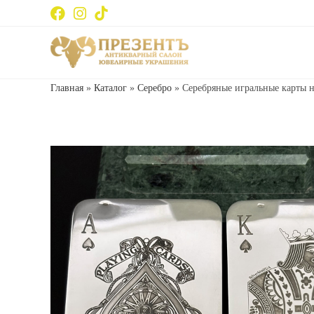
Главная
»
Каталог
»
Серебро
»
Серебряные игральные карты н