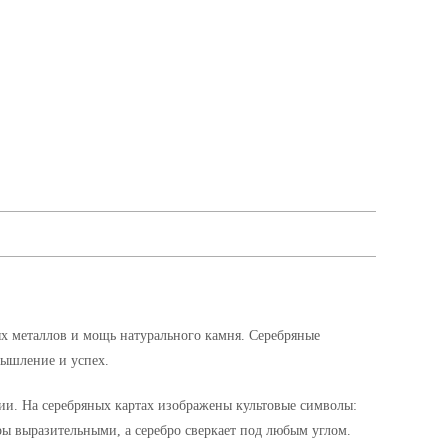
ых металлов и мощь натурального камня. Серебряные
мышление и успех.
ции. На серебряных картах изображены культовые символы:
ры выразительными, а серебро сверкает под любым углом.