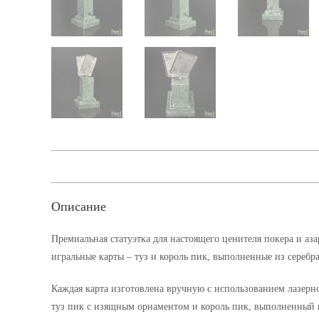
Описание
Премиальная статуэтка для настоящего ценителя покера и а
игральные карты – туз и король пик, выполненные из серебр
Каждая карта изготовлена вручную с использованием лазерн
туз пик с изящным орнаментом и король пик, выполненный в