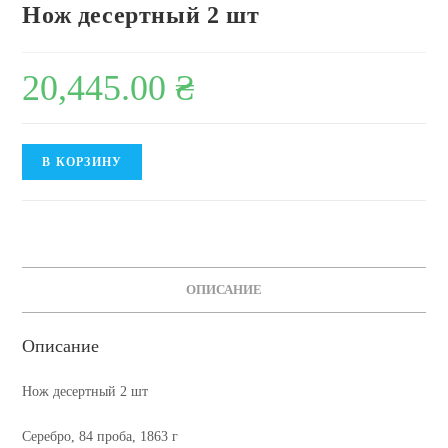
Нож десертный 2 шт
20,445.00
₴
Количество
В КОРЗИНУ
товара
Нож
десертный
2
шт
ОПИСАНИЕ
Описание
Нож десертный 2 шт
Серебро, 84 проба, 1863 г