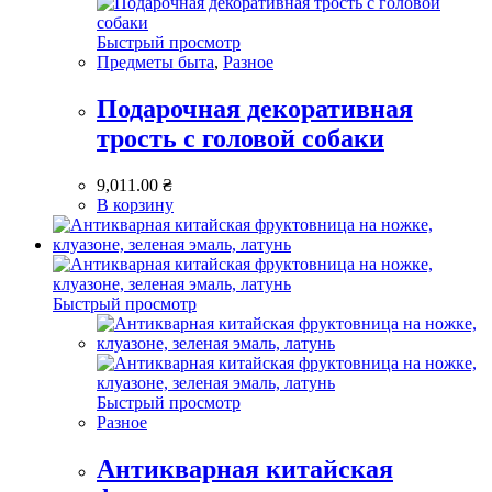
Быстрый просмотр
Предметы быта
,
Разное
Подарочная декоративная
трость с головой собаки
9,011.00
₴
В корзину
Быстрый просмотр
Быстрый просмотр
Разное
Антикварная китайская