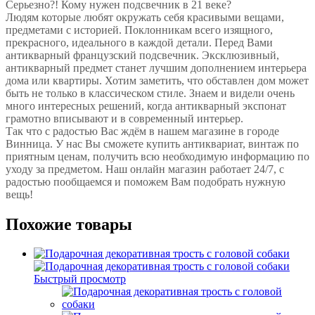
Серьезно?! Кому нужен подсвечник в 21 веке?
Людям которые любят окружать себя красивыми вещами,
предметами с историей. Поклонникам всего изящного,
прекрасного, идеального в каждой детали. Перед Вами
антикварный французский подсвечник. Эксклюзивный,
антикварный предмет станет лучшим дополнением интерьера
дома или квартиры. Хотим заметить, что обставлен дом может
быть не только в классическом стиле. Знаем и видели очень
много интересных решений, когда антикварный экспонат
грамотно вписывают и в современный интерьер.
Так что с радостью Вас ждём в нашем магазине в городе
Винница. У нас Вы сможете купить антиквариат, винтаж по
приятным ценам, получить всю необходимую информацию по
уходу за предметом. Наш онлайн магазин работает 24/7, с
радостью пообщаемся и поможем Вам подобрать нужную
вещь!
Похожие товары
Быстрый просмотр