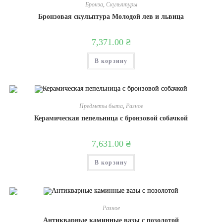
Бронза
,
Скульптуры
Бронзовая скульптура Молодой лев и львица
7,371.00
₴
В корзину
Предметы быта
,
Разное
Керамическая пепельница с бронзовой собачкой
7,631.00
₴
В корзину
Разное
Антикварные каминные вазы с позолотой