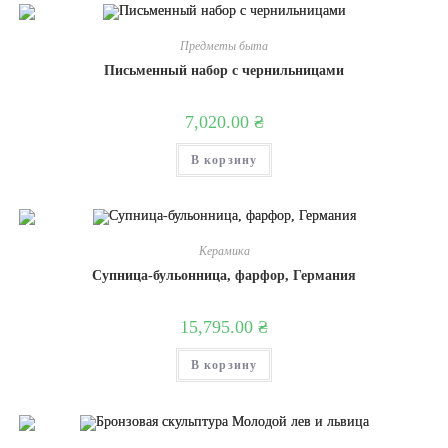
Предметы быта
Письменный набор с чернильницами
7,020.00
₴
В корзину
Керамика
Супница-бульонница, фарфор, Германия
15,795.00
₴
В корзину