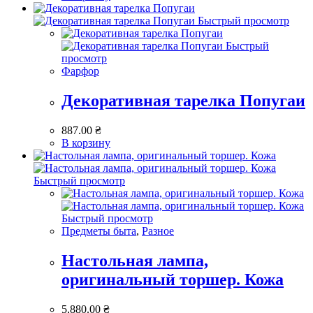
Быстрый просмотр
Быстрый
просмотр
Фарфор
Декоративная тарелка Попугаи
887.00
₴
В корзину
Быстрый просмотр
Быстрый просмотр
Предметы быта
,
Разное
Настольная лампа,
оригинальный торшер. Кожа
5,880.00
₴