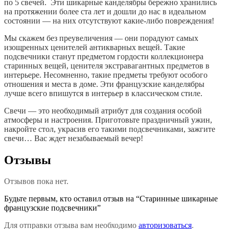
по 5 свечей. Эти шикарные канделябры бережно хранились
на протяжении более ста лет и дошли до нас в идеальном
состоянии — на них отсутствуют какие-либо повреждения!
Мы скажем без преувеличения — они порадуют самых
изощренных ценителей антикварных вещей. Такие
подсвечники станут предметом гордости коллекционера
старинных вещей, ценителя экстравагантных предметов в
интерьере. Несомненно, такие предметы требуют особого
отношения и места в доме. Эти французские канделябры
лучше всего впишутся в интерьер в классическом стиле.
Свечи — это необходимый атрибут для создания особой
атмосферы и настроения. Приготовьте праздничный ужин,
накройте стол, украсив его такими подсвечниками, зажгите
свечи… Вас ждет незабываемый вечер!
Отзывы
Отзывов пока нет.
Будьте первым, кто оставил отзыв на “Старинные шикарные
французские подсвечники”
Для отправки отзыва вам необходимо
авторизоваться
.