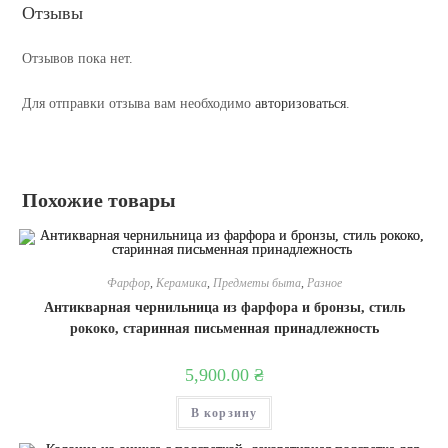
Отзывы
Отзывов пока нет.
Для отправки отзыва вам необходимо
авторизоваться
.
Похожие товары
Фарфор
,
Керамика
,
Предметы быта
,
Разное
Антикварная чернильница из фарфора и бронзы, стиль
рококо, старинная письменная принадлежность
5,900.00
₴
В корзину