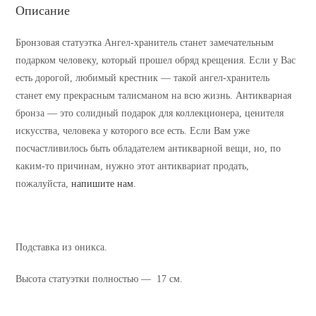
Описание
Бронзовая статуэтка Ангел-хранитель станет замечательным
подарком человеку, который прошел обряд крещения. Если у Вас
есть дорогой, любимый крестник — такой ангел-хранитель
станет ему прекрасным талисманом на всю жизнь. Антикварная
бронза — это солидный подарок для коллекционера, ценителя
искусства, человека у которого все есть. Если Вам уже
посчастливилось быть обладателем антикварной вещи, но, по
каким-то причинам, нужно этот антиквариат продать,
пожалуйста,
напишите нам
.
Подставка из оникса.
Высота статуэтки полностью — 17 см.