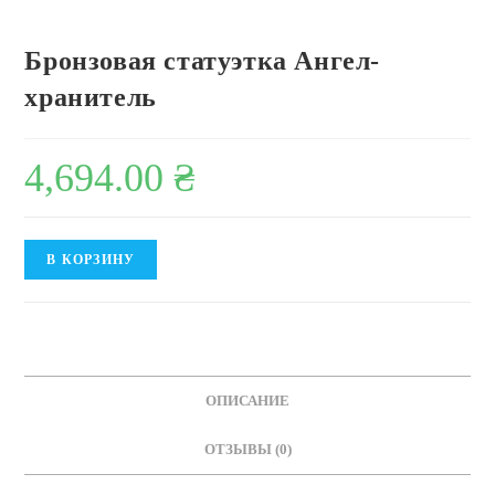
Бронзовая статуэтка Ангел-
хранитель
4,694.00
₴
Количество
В КОРЗИНУ
товара
Бронзовая
статуэтка
Ангел-
хранитель
ОПИСАНИЕ
ОТЗЫВЫ (0)