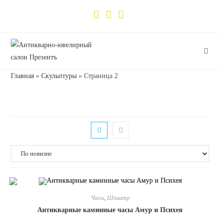
Главная
»
Скульптуры
»
Страница 2
Часы
,
Шпиатр
Антикварные каминные часы Амур и Психея